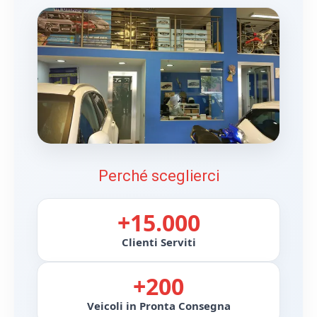
Perché sceglierci
+15.000
Clienti Serviti
+200
Veicoli in Pronta Consegna