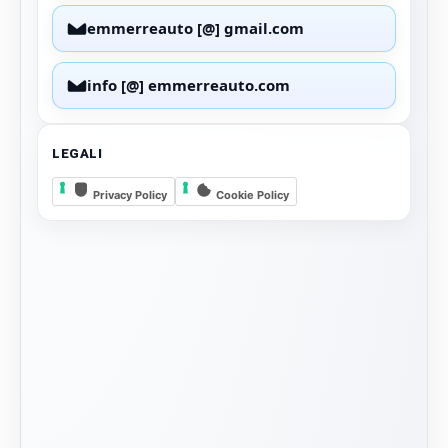
emmerreauto [@] gmail.com
info [@] emmerreauto.com
LEGALI
Privacy Policy
Cookie Policy