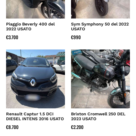
Piaggio Beverly 400 del
Sym Symphony 50 del 2022
2022 USATO
USATO
€
3.700
€
990
Renault Captur 1.5 DCI
Brixton Cromwell 250 DEL
DIESEL INTENS 2016 USATO
2023 USATO
€
8.700
€
2.200