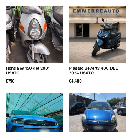
Honda @ 150 del 2001
Piaggio Beverly 400 DEL
USATO
2024 USATO
€
750
€
4.400