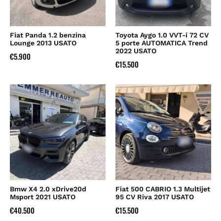
Fiat Panda 1.2 benzina
Toyota Aygo 1.0 VVT-i 72 CV
Lounge 2013 USATO
5 porte AUTOMATICA Trend
2022 USATO
€
5.900
€
15.500
Bmw X4 2.0 xDrive20d
Fiat 500 CABRIO 1.3 Multijet
Msport 2021 USATO
95 CV Riva 2017 USATO
€
40.500
€
15.500