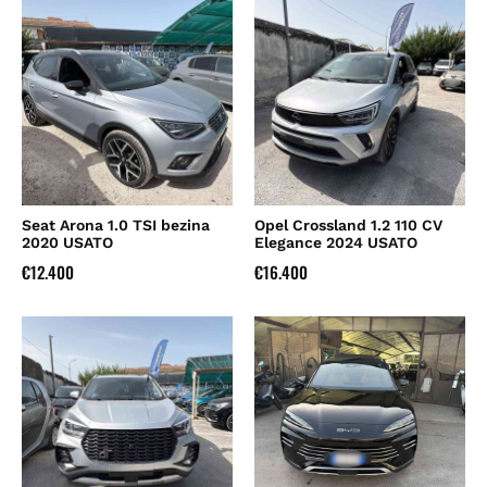
Seat Arona 1.0 TSI bezina
Opel Crossland 1.2 110 CV
2020 USATO
Elegance 2024 USATO
€
12.400
€
16.400