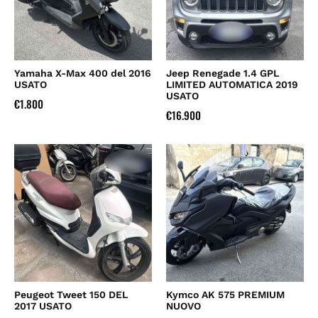
Yamaha X-Max 400 del 2016
Jeep Renegade 1.4 GPL
USATO
LIMITED AUTOMATICA 2019
USATO
€
1.800
€
16.900
Peugeot Tweet 150 DEL
Kymco AK 575 PREMIUM
2017 USATO
NUOVO