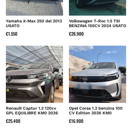
Yamaha X-Max 250 del 2013
Volkswagen T-Roc 1.5 TSI
USATO
BENZINA 150CV 2024 USATO
€
1.550
€
26.900
Renault Captur 1.2 120cv
Opel Corsa 1.2 benzina 100
GPL EQUILIBRE KM0 2026
CV Edition 2026 KM0
€
25.400
€
16.900