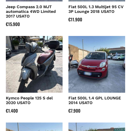
Jeep Compass 2.0 MJT
Fiat 500L 1.3 Multijet 95 CV
automatica 4WD Limited
3P Lounge 2018 USATO
2017 USATO
€
11.900
€
15.900
Kymco People 125 S del
Fiat 500L 1.4 GPL LOUNGE
2020 USATO
2014 USATO
€
1.400
€
7.900