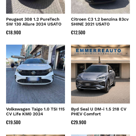
Peugeot 308 1.2 PureTech
Citroen C3 1.2 benzina 83cv
SW 130 Allure 2024 USATO
SHINE 2021 USATO
€
18.900
€
12.500
Volkswagen Taigo 1.0 TSI 115
Byd Seal U DM-i 1.5 218 CV
CV Life KM0 2024
PHEV Comfort
€
19.500
€
29.900