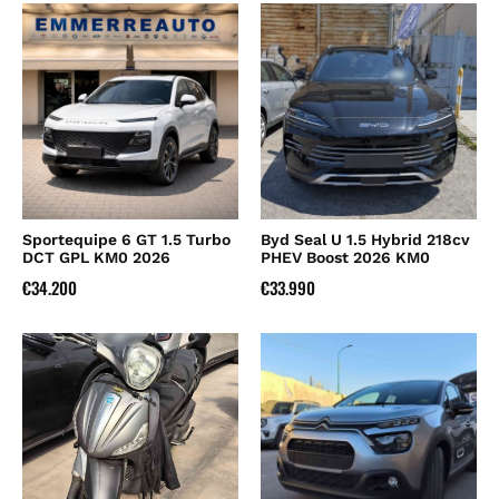
Sportequipe 6 GT 1.5 Turbo
Byd Seal U 1.5 Hybrid 218cv
DCT GPL KM0 2026
PHEV Boost 2026 KM0
€
34.200
€
33.990