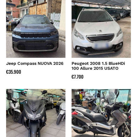
Jeep Compass NUOVA 2026
Peugeot 2008 1.5 BlueHDi
100 Allure 2015 USATO
€
35.900
€
7.700