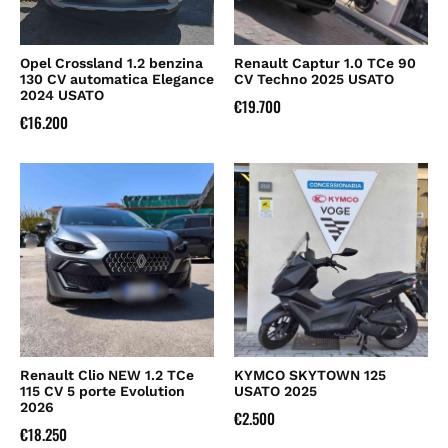
Opel Crossland 1.2 benzina
Renault Captur 1.0 TCe 90
130 CV automatica Elegance
CV Techno 2025 USATO
2024 USATO
€
19.700
€
16.200
Renault Clio NEW 1.2 TCe
KYMCO SKYTOWN 125
115 CV 5 porte Evolution
USATO 2025
2026
€
2.500
€
18.250