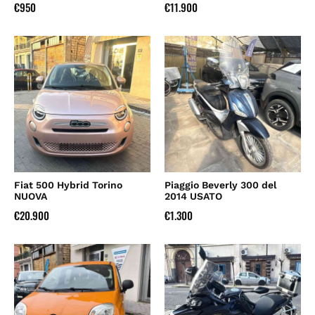
€
950
€
11.900
Fiat 500 Hybrid Torino
Piaggio Beverly 300 del
NUOVA
2014 USATO
€
20.900
€
1.300