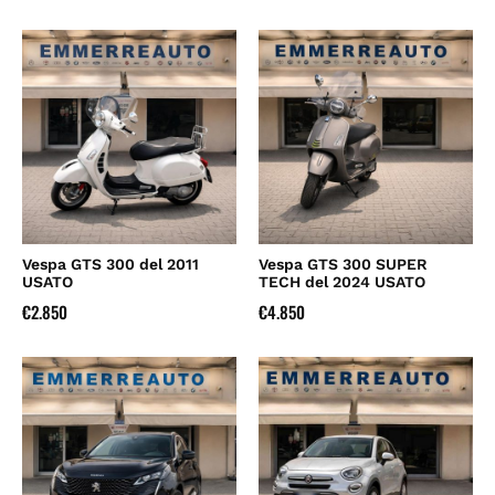
Vespa GTS 300 del 2011
Vespa GTS 300 SUPER
USATO
TECH del 2024 USATO
€
2.850
€
4.850