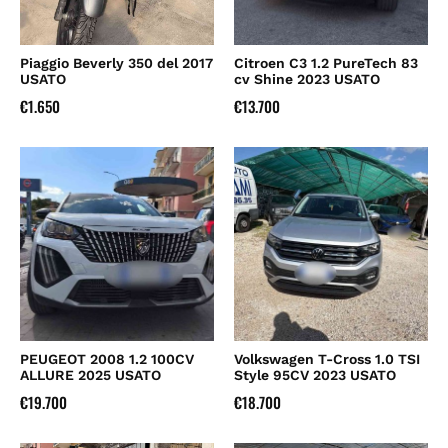
Piaggio Beverly 350 del 2017
Citroen C3 1.2 PureTech 83
USATO
cv Shine 2023 USATO
€
1.650
€
13.700
PEUGEOT 2008 1.2 100CV
Volkswagen T-Cross 1.0 TSI
ALLURE 2025 USATO
Style 95CV 2023 USATO
€
19.700
€
18.700