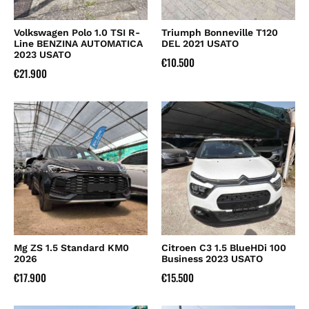
Volkswagen Polo 1.0 TSI R-
Triumph Bonneville T120
Line BENZINA AUTOMATICA
DEL 2021 USATO
2023 USATO
€
10.500
€
21.900
Mg ZS 1.5 Standard KM0
Citroen C3 1.5 BlueHDi 100
2026
Business 2023 USATO
€
17.900
€
15.500