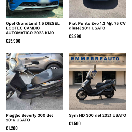
Opel Grandland 1.5 DIESEL
Fiat Punto Evo 1.3 Mjt 75 CV
ECOTEC CAMBIO
diesel 2011 USATO
AUTOMATICO 2023 KM0
€
3.990
€
25.900
Piaggio Beverly 300 del
Sym HD 300 del 2021 USATO
2016 USATO
€
1.500
€
1.200