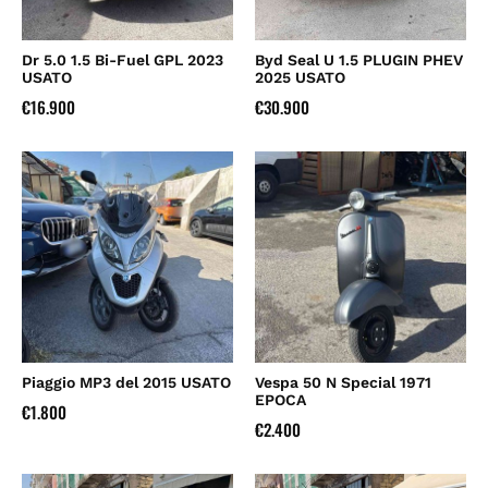
Dr 5.0 1.5 Bi-Fuel GPL 2023
Byd Seal U 1.5 PLUGIN PHEV
USATO
2025 USATO
€
16.900
€
30.900
Piaggio MP3 del 2015 USATO
Vespa 50 N Special 1971
EPOCA
€
1.800
€
2.400