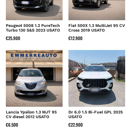
Peugeot 5008 1.2 PureTech
Fiat 500X 1.3 MultiJet 95 CV
Turbo 130 S&S 2023 USATO
Cross 2019 USATO
€
25.900
€
12.900
Lancia Ypsilon 1.3 MJT 95
Dr 6.0 1.5 Bi-Fuel GPL 2025
CV diesel 2012 USATO
USATO
€
6.500
€
22.900