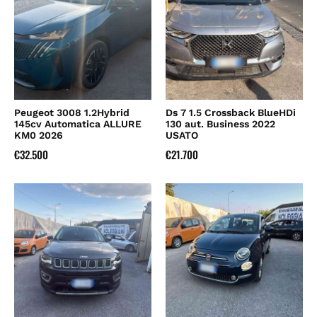
Peugeot 3008 1.2Hybrid
Ds 7 1.5 Crossback BlueHDi
145cv Automatica ALLURE
130 aut. Business 2022
KM0 2026
USATO
€
32.500
€
21.700