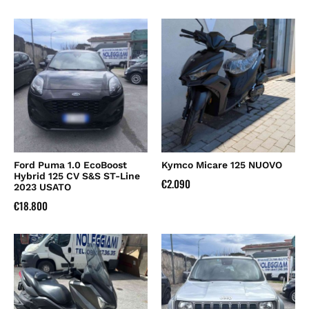
Ford Puma 1.0 EcoBoost
Kymco Micare 125 NUOVO
Hybrid 125 CV S&S ST-Line
€
2.090
2023 USATO
€
18.800