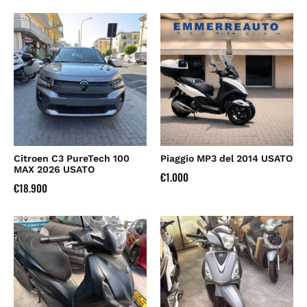
Citroen C3 PureTech 100
Piaggio MP3 del 2014 USATO
MAX 2026 USATO
€
1.000
€
18.900