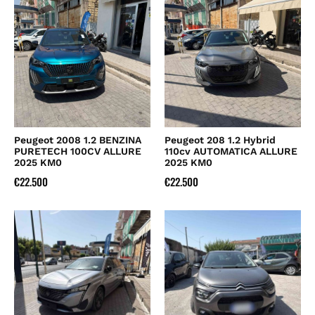
Peugeot 2008 1.2 BENZINA
Peugeot 208 1.2 Hybrid
PURETECH 100CV ALLURE
110cv AUTOMATICA ALLURE
2025 KM0
2025 KM0
€
22.500
€
22.500