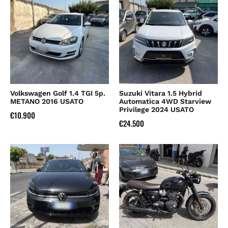
Volkswagen Golf 1.4 TGI 5p.
Suzuki Vitara 1.5 Hybrid
METANO 2016 USATO
Automatica 4WD Starview
Privilege 2024 USATO
€
10.900
€
24.500