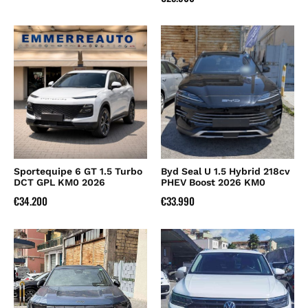
Sportequipe 6 GT 1.5 Turbo
Byd Seal U 1.5 Hybrid 218cv
DCT GPL KM0 2026
PHEV Boost 2026 KM0
€
34.200
€
33.990