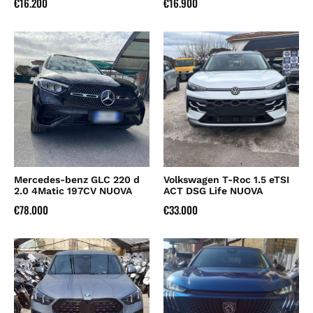
€
16.200
€
16.900
Mercedes-benz GLC 220 d
Volkswagen T-Roc 1.5 eTSI
2.0 4Matic 197CV NUOVA
ACT DSG Life NUOVA
€
78.000
€
33.000