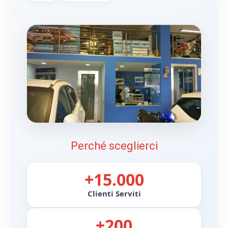
Perché sceglierci
+15.000
Clienti Serviti
+200