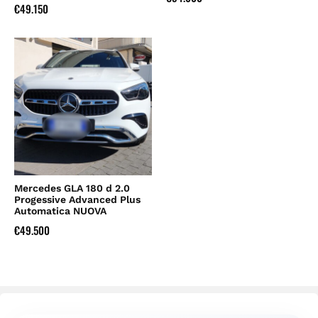
€
49.150
Mercedes GLA 180 d 2.0
Progessive Advanced Plus
Automatica NUOVA
€
49.500