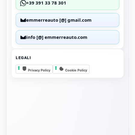
+39 391 33 78 301
emmerreauto [@] gmail.com
info [@] emmerreauto.com
LEGALI
Privacy Policy
Cookie Policy