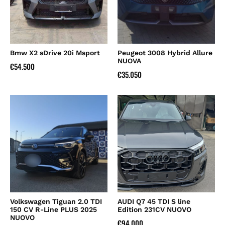
Bmw X2 sDrive 20i Msport
Peugeot 3008 Hybrid Allure
NUOVA
€
54.500
€
35.050
Volkswagen Tiguan 2.0 TDI
AUDI Q7 45 TDI S line
150 CV R-Line PLUS 2025
Edition 231CV NUOVO
NUOVO
€
94.000