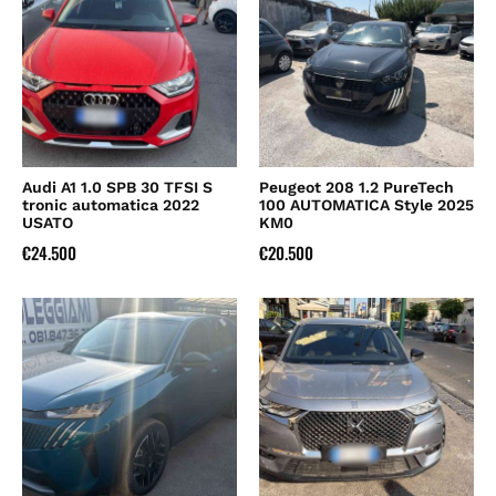
Audi A1 1.0 SPB 30 TFSI S
Peugeot 208 1.2 PureTech
tronic automatica 2022
100 AUTOMATICA Style 2025
USATO
KM0
€
24.500
€
20.500