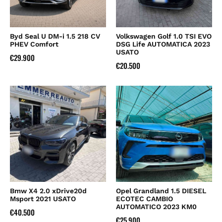
Byd Seal U DM-i 1.5 218 CV
Volkswagen Golf 1.0 TSI EVO
PHEV Comfort
DSG Life AUTOMATICA 2023
USATO
€
29.900
€
20.500
Bmw X4 2.0 xDrive20d
Opel Grandland 1.5 DIESEL
Msport 2021 USATO
ECOTEC CAMBIO
AUTOMATICO 2023 KM0
€
40.500
€
25.900