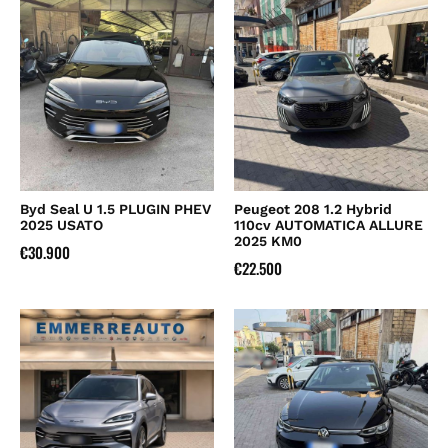
Byd Seal U 1.5 PLUGIN PHEV
Peugeot 208 1.2 Hybrid
2025 USATO
110cv AUTOMATICA ALLURE
2025 KM0
€
30.900
€
22.500