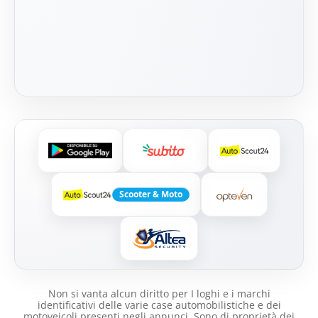
Scooter & Moto
Non si vanta alcun diritto per I loghi e i marchi
identificativi delle varie case automobilistiche e dei
motoveicoli presenti negli annunci .Sono di proprietà dei