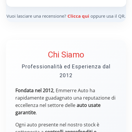
Vuoi lasciare una recensione?
Clicca qui
oppure usa il QR.
Chi Siamo
Professionalità ed Esperienza dal
2012
Fondata nel 2012
, Emmerre Auto ha
rapidamente guadagnato una reputazione di
eccellenza nel settore delle
auto usate
garantite
.
Ogni auto presente nel nostro stock è
sottoposta a
controlli approfonditi e