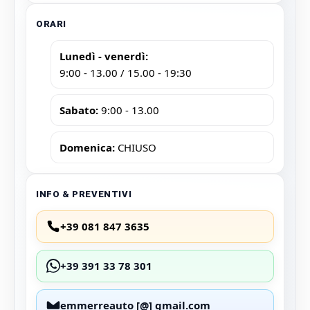
ORARI
Lunedì - venerdì:
9:00 - 13.00 / 15.00 - 19:30
Sabato:
9:00 - 13.00
Domenica:
CHIUSO
INFO & PREVENTIVI
+39 081 847 3635
+39 391 33 78 301
emmerreauto [@] gmail.com