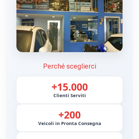
Perché sceglierci
+15.000
Clienti Serviti
+200
Veicoli in Pronta Consegna