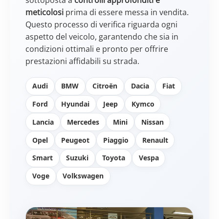
meticolosi
prima di essere messa in vendita.
Questo processo di verifica riguarda ogni
aspetto del veicolo, garantendo che sia in
condizioni ottimali e pronto per offrire
prestazioni affidabili su strada.
Audi
BMW
Citroën
Dacia
Fiat
Ford
Hyundai
Jeep
Kymco
Lancia
Mercedes
Mini
Nissan
Opel
Peugeot
Piaggio
Renault
Smart
Suzuki
Toyota
Vespa
Voge
Volkswagen