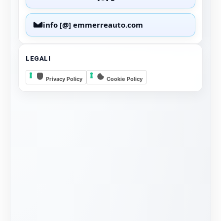
info [@] emmerreauto.com
LEGALI
Privacy Policy
Cookie Policy