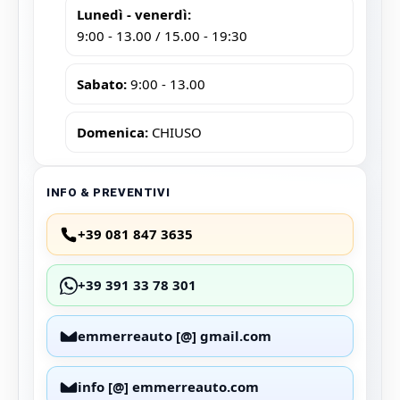
Lunedì - venerdì:
9:00 - 13.00 / 15.00 - 19:30
Sabato:
9:00 - 13.00
Domenica:
CHIUSO
INFO & PREVENTIVI
+39 081 847 3635
+39 391 33 78 301
emmerreauto [@] gmail.com
info [@] emmerreauto.com