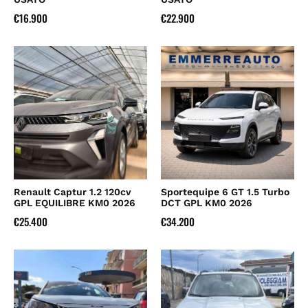
€
16.900
€
22.900
Renault Captur 1.2 120cv
Sportequipe 6 GT 1.5 Turbo
GPL EQUILIBRE KM0 2026
DCT GPL KM0 2026
€
25.400
€
34.200