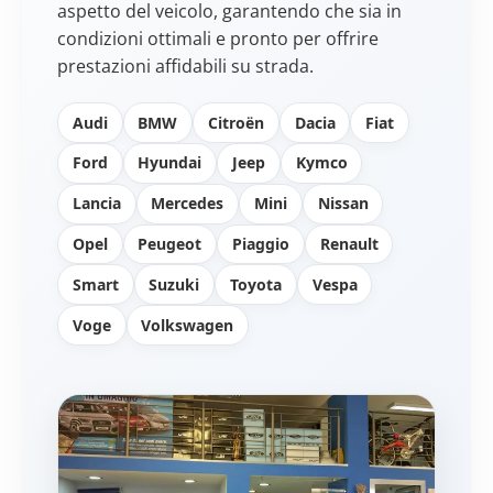
aspetto del veicolo, garantendo che sia in
condizioni ottimali e pronto per offrire
prestazioni affidabili su strada.
Audi
BMW
Citroën
Dacia
Fiat
Ford
Hyundai
Jeep
Kymco
Lancia
Mercedes
Mini
Nissan
Opel
Peugeot
Piaggio
Renault
Smart
Suzuki
Toyota
Vespa
Voge
Volkswagen