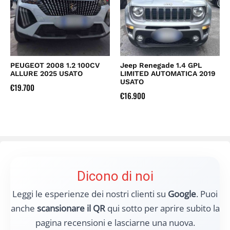
PEUGEOT 2008 1.2 100CV
Jeep Renegade 1.4 GPL
ALLURE 2025 USATO
LIMITED AUTOMATICA 2019
USATO
€
19.700
€
16.900
Dicono di noi
Leggi le esperienze dei nostri clienti su
Google
. Puoi
anche
scansionare il QR
qui sotto per aprire subito la
pagina recensioni e lasciarne una nuova.