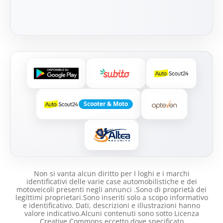
Scooter & Moto
Non si vanta alcun diritto per I loghi e i marchi
identificativi delle varie case automobilistiche e dei
motoveicoli presenti negli annunci .Sono di proprietà dei
legittimi proprietari.Sono inseriti solo a scopo informativo
e identificativo. Dati, descrizioni e illustrazioni hanno
valore indicativo.Alcuni contenuti sono sotto Licenza
Creative Commons eccetto dove specificato