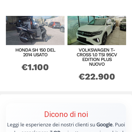
Recensioni Google
Scansiona il codice o tocca l’immagine
Apri le recensioni su Google
Le vostre recensioni
Esperienze verificate dei nostri clienti
Vuoi lasciare una recensione?
Clicca qui
oppure usa il QR.