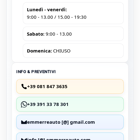
LEGALI
Privacy Policy
Cookie Policy