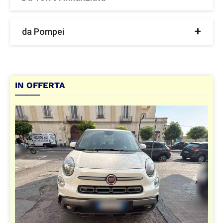
FIAT 500L 1.3 MULTIJET 95 CV TREKKING
2018 USATO
€
8.900