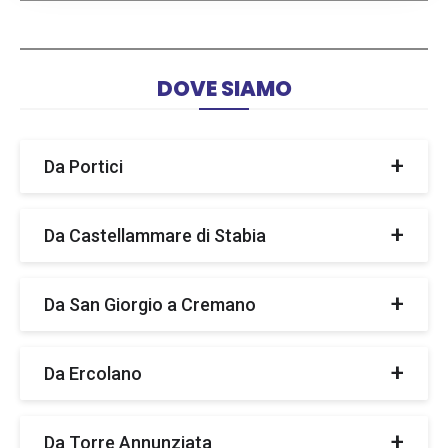
uscita Torre del Greco , poi indcazione Via
da Pompei
Nazionale 208
Autostrada A3 direzione Napoli o Salerno
uscita Torre del Greco , poi indcazione Via
Nazionale 208
IN OFFERTA