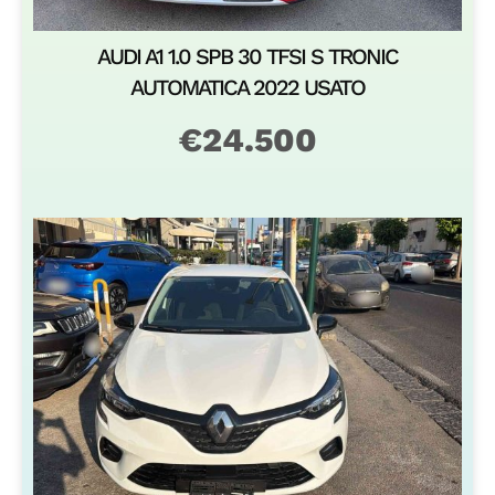
BUSINESS 2021 USATO
€
13.500
CITROEN C3 1.2 PURETECH 110CV SHINE