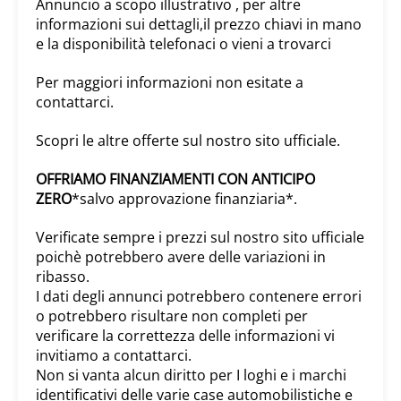
solo a scopo informativo e identificativo.
Dati, descrizioni e illustrazioni hanno valore
indicativo.
Contattaci subito
Preventivi, disponibilità e test drive.
Chiama 081 847 3635
WhatsApp 081 847 3635
Email info@emmerreauto.com
Info