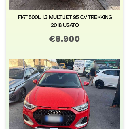
AUDI A1 1.0 SPB 30 TFSI S TRONIC
AUTOMATICA 2022 USATO
€
24.500
RENAULT CLIO 1.0 TCE 100 CV 5 PORTE