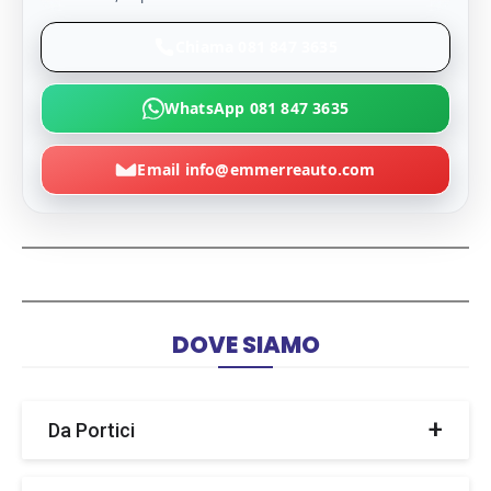
Chiama 081 847 3635
WhatsApp 081 847 3635
Email info@emmerreauto.com
Info
DOVE SIAMO
Da Portici
Autostrada A3 direzione Napoli o Salerno