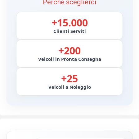
Perché sceglierci
+15.000
Clienti Serviti
+200
Veicoli in Pronta Consegna
+25
Veicoli a Noleggio