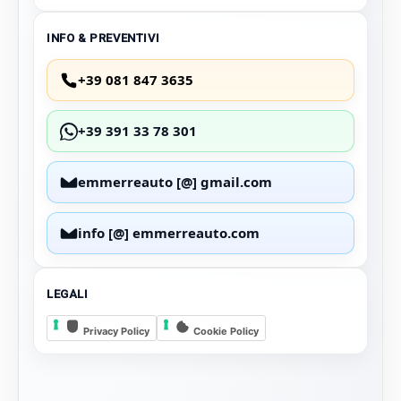
INFO & PREVENTIVI
+39 081 847 3635
+39 391 33 78 301
emmerreauto [@] gmail.com
info [@] emmerreauto.com
LEGALI
Privacy Policy
Cookie Policy