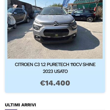
CITROEN C3 1.2 PURETECH 110CV SHINE
2023 USATO
€
14.400
ULTIMI ARRIVI