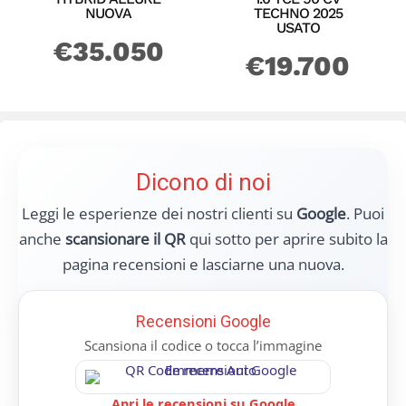
NUOVA
TECHNO 2025
USATO
€
35.050
€
19.700
Dicono di noi
Leggi le esperienze dei nostri clienti su
Google
. Puoi
anche
scansionare il QR
qui sotto per aprire subito la
pagina recensioni e lasciarne una nuova.
Recensioni Google
Scansiona il codice o tocca l’immagine
Apri le recensioni su Google