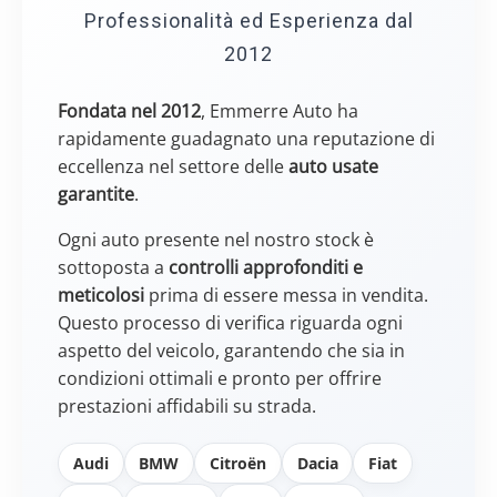
Professionalità ed Esperienza dal
2012
Fondata nel 2012
, Emmerre Auto ha
rapidamente guadagnato una reputazione di
eccellenza nel settore delle
auto usate
garantite
.
Ogni auto presente nel nostro stock è
sottoposta a
controlli approfonditi e
meticolosi
prima di essere messa in vendita.
Questo processo di verifica riguarda ogni
aspetto del veicolo, garantendo che sia in
condizioni ottimali e pronto per offrire
prestazioni affidabili su strada.
Audi
BMW
Citroën
Dacia
Fiat