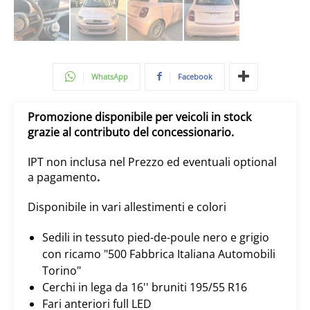
WhatsApp
Facebook
Promozione disponibile per veicoli in stock
grazie al contributo del concessionario.
IPT non inclusa nel Prezzo ed eventuali optional
a pagamento
.
Disponibile in vari allestimenti e colori
Sedili in tessuto pied-de-poule nero e grigio
con ricamo "500 Fabbrica Italiana Automobili
Torino"
Cerchi in lega da 16'' bruniti 195/55 R16
Fari anteriori full LED