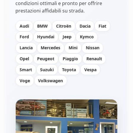
condizioni ottimali e pronto per offrire
prestazioni affidabili su strada.
Audi
BMW
Citroën
Dacia
Fiat
Ford
Hyundai
Jeep
Kymco
Lancia
Mercedes
Mini
Nissan
Opel
Peugeot
Piaggio
Renault
Smart
Suzuki
Toyota
Vespa
Voge
Volkswagen