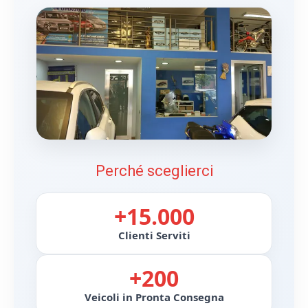
Perché sceglierci
+15.000
Clienti Serviti
+200
Veicoli in Pronta Consegna