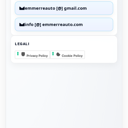
emmerreauto [@] gmail.com
info [@] emmerreauto.com
LEGALI
Privacy Policy
Cookie Policy