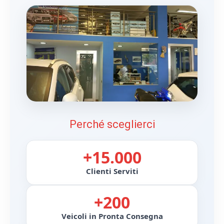
Perché sceglierci
+15.000
Clienti Serviti
+200
Veicoli in Pronta Consegna