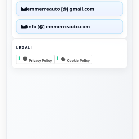
emmerreauto [@] gmail.com
info [@] emmerreauto.com
LEGALI
Privacy Policy
Cookie Policy