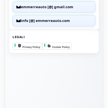
emmerreauto [@] gmail.com
info [@] emmerreauto.com
LEGALI
Privacy Policy
Cookie Policy