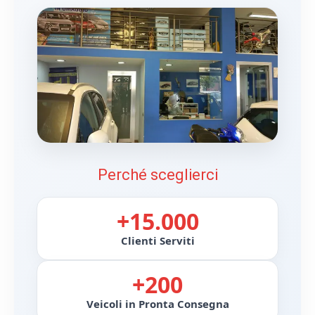
Perché sceglierci
+15.000
Clienti Serviti
+200
Veicoli in Pronta Consegna