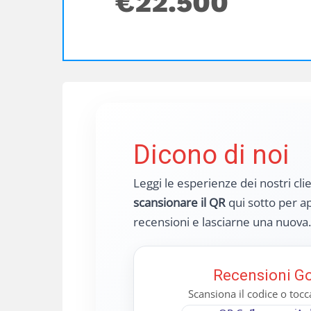
€
22.500
Dicono di noi
Leggi le esperienze dei nostri cli
scansionare il QR
qui sotto per ap
recensioni e lasciarne una nuova.
Recensioni G
Scansiona il codice o toc