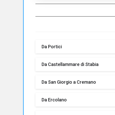
Da Portici
Autostrada A3 direzione Napoli o Sale
Da Castellammare di Stabia
Autostrada A3 direzione Napoli o Sale
Da San Giorgio a Cremano
Autostrada A3 direzione Napoli o Sale
Da Ercolano
Autostrada A3 direzione Napoli o Sale