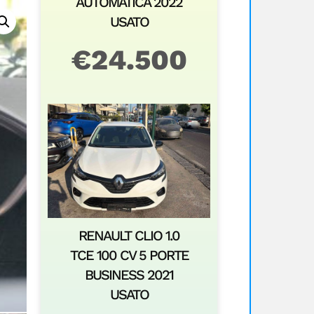
AUTOMATICA 2022
USATO
€
24.500
RENAULT CLIO 1.0
TCE 100 CV 5 PORTE
BUSINESS 2021
USATO