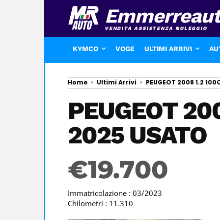
Emmerreau
VENDITA ASSISTENZA NOLEGGIO
KYMCO
VOGE
ULTIMI ARRIVI
AU
Home
Ultimi Arrivi
PEUGEOT 2008 1.2 100
PEUGEOT 200
2025 USATO
€
19.700
Immatricolazione : 03/2023
Chilometri : 11.310