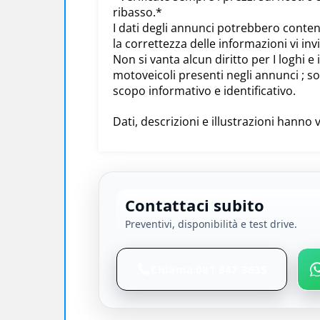
ribasso.*
I dati degli annunci potrebbero conten
la correttezza delle informazioni vi inv
Non si vanta alcun diritto per I loghi e 
motoveicoli presenti negli annunci ; son
scopo informativo e identificativo.
Dati, descrizioni e illustrazioni hanno 
Contattaci subito
Preventivi, disponibilità e test drive.
Chiama 081 847 3635