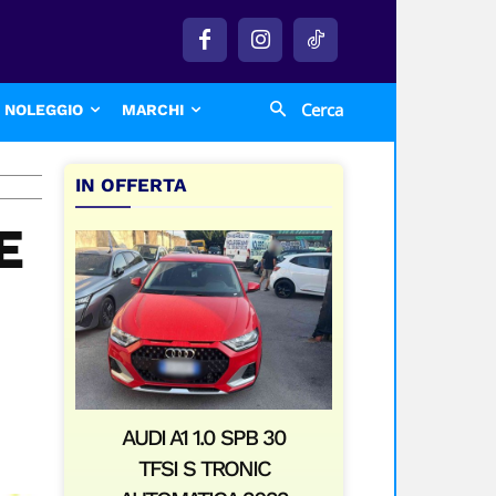
Cerca
NOLEGGIO
MARCHI
IN OFFERTA
E
AUDI A1 1.0 SPB 30
TFSI S TRONIC