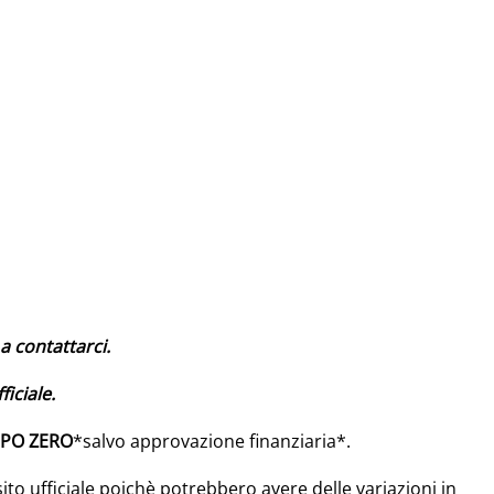
a contattarci.
ficiale.
IPO ZERO
*salvo approvazione finanziaria*.
sito ufficiale poichè potrebbero avere delle variazioni in