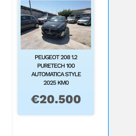
PEUGEOT 208 1.2
PURETECH 100
AUTOMATICA STYLE
2025 KM0
€
20.500