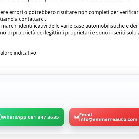
ere errori o potrebbero risultare non completi per verifica
itiamo a contattarci.
i marchi identificativi delle varie case automobilistiche e dei
o di proprietà dei legittimi proprietari e sono inseriti solo 
valore indicativo.
Email
WhatsApp 081 847 3635
info@emmerreauto.com