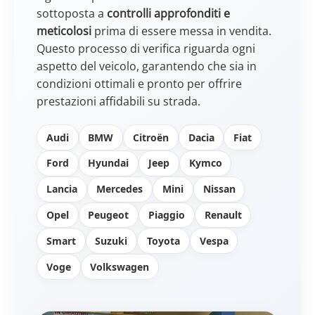
sottoposta a
controlli approfonditi e
meticolosi
prima di essere messa in vendita.
Questo processo di verifica riguarda ogni
aspetto del veicolo, garantendo che sia in
condizioni ottimali e pronto per offrire
prestazioni affidabili su strada.
Audi
BMW
Citroën
Dacia
Fiat
Ford
Hyundai
Jeep
Kymco
Lancia
Mercedes
Mini
Nissan
Opel
Peugeot
Piaggio
Renault
Smart
Suzuki
Toyota
Vespa
Voge
Volkswagen