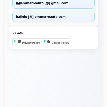
emmerreauto [@] gmail.com
info [@] emmerreauto.com
LEGALI
Privacy Policy
Cookie Policy