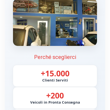
Perché sceglierci
+15.000
Clienti Serviti
+200
Veicoli in Pronta Consegna