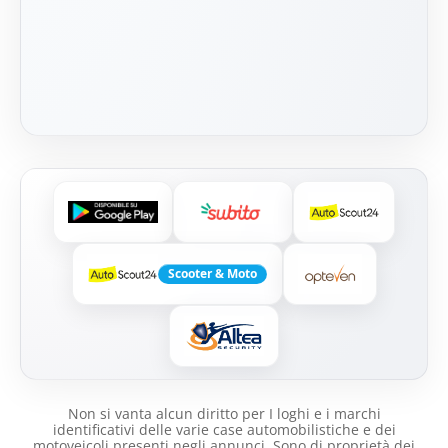
Scooter & Moto
Non si vanta alcun diritto per I loghi e i marchi
identificativi delle varie case automobilistiche e dei
motoveicoli presenti negli annunci .Sono di proprietà dei