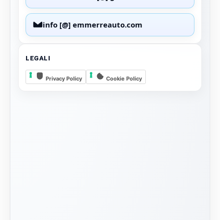
info [@] emmerreauto.com
LEGALI
Privacy Policy
Cookie Policy