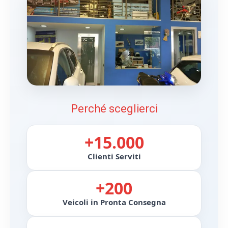
Perché sceglierci
+15.000
Clienti Serviti
+200
Veicoli in Pronta Consegna