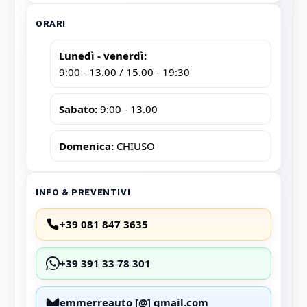
ORARI
Lunedì - venerdì:
9:00 - 13.00 / 15.00 - 19:30
Sabato:
9:00 - 13.00
Domenica:
CHIUSO
INFO & PREVENTIVI
+39 081 847 3635
+39 391 33 78 301
emmerreauto [@] gmail.com