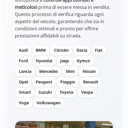
meticolosi
prima di essere messa in vendita.
Questo processo di verifica riguarda ogni
aspetto del veicolo, garantendo che sia in
condizioni ottimali e pronto per offrire
prestazioni affidabili su strada.
Audi
BMW
Citroën
Dacia
Fiat
Ford
Hyundai
Jeep
Kymco
Lancia
Mercedes
Mini
Nissan
Opel
Peugeot
Piaggio
Renault
Smart
Suzuki
Toyota
Vespa
Voge
Volkswagen