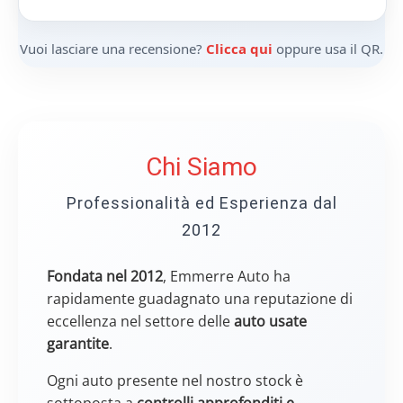
Vuoi lasciare una recensione?
Clicca qui
oppure usa il QR.
Chi Siamo
Professionalità ed Esperienza dal
2012
Fondata nel 2012
, Emmerre Auto ha
rapidamente guadagnato una reputazione di
eccellenza nel settore delle
auto usate
garantite
.
Ogni auto presente nel nostro stock è
sottoposta a
controlli approfonditi e