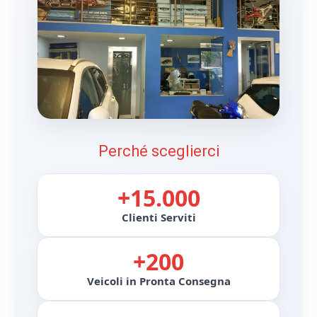
Perché sceglierci
+15.000
Clienti Serviti
+200
Veicoli in Pronta Consegna