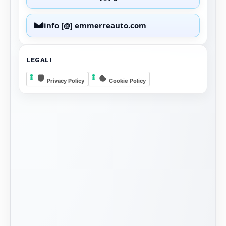
info [@] emmerreauto.com
LEGALI
Privacy Policy
Cookie Policy