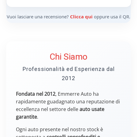
Vuoi lasciare una recensione?
Clicca qui
oppure usa il QR.
Chi Siamo
Professionalità ed Esperienza dal
2012
Fondata nel 2012
, Emmerre Auto ha
rapidamente guadagnato una reputazione di
eccellenza nel settore delle
auto usate
garantite
.
Ogni auto presente nel nostro stock è
sottoposta a
controlli approfonditi e