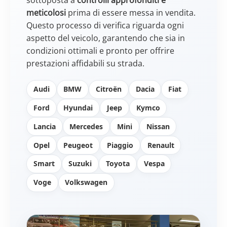
meticolosi
prima di essere messa in vendita.
Questo processo di verifica riguarda ogni
aspetto del veicolo, garantendo che sia in
condizioni ottimali e pronto per offrire
prestazioni affidabili su strada.
Audi
BMW
Citroën
Dacia
Fiat
Ford
Hyundai
Jeep
Kymco
Lancia
Mercedes
Mini
Nissan
Opel
Peugeot
Piaggio
Renault
Smart
Suzuki
Toyota
Vespa
Voge
Volkswagen