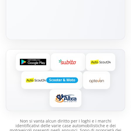
Scooter & Moto
Non si vanta alcun diritto per I loghi e i marchi
identificativi delle varie case automobilistiche e dei
motoveicoli presenti negli annunci .Sono di proprietà dei