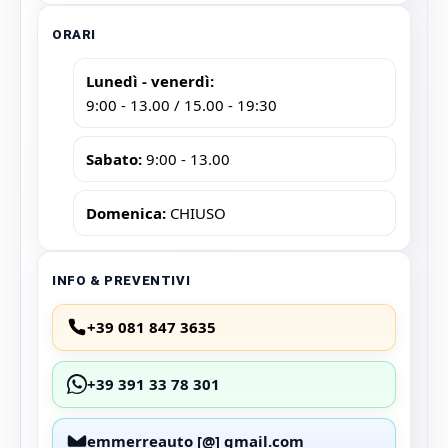
ORARI
Lunedì - venerdì:
9:00 - 13.00 / 15.00 - 19:30
Sabato:
9:00 - 13.00
Domenica:
CHIUSO
INFO & PREVENTIVI
+39 081 847 3635
+39 391 33 78 301
emmerreauto [@] gmail.com