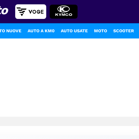
to
TO NUOVE
AUTO A KM0
AUTO USATE
MOTO
SCOOTER