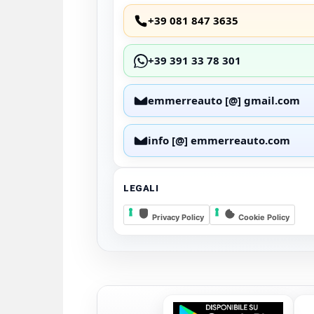
+39 081 847 3635
+39 391 33 78 301
emmerreauto [@] gmail.com
info [@] emmerreauto.com
LEGALI
Privacy Policy
Cookie Policy