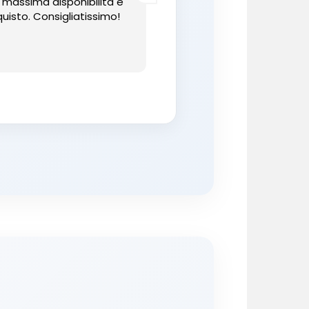
a massima disponibilità e
uisto. Consigliatissimo!