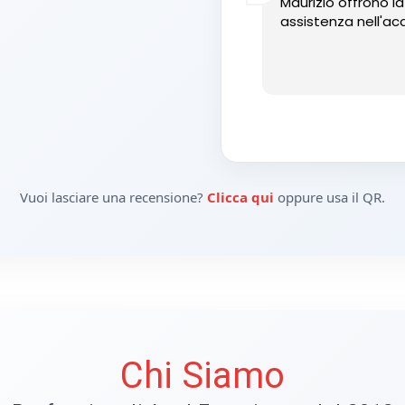
Maurizio offrono l
assistenza nell'acq
Vuoi lasciare una recensione?
Clicca qui
oppure usa il QR.
Chi Siamo