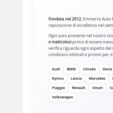
Fondata nel 2012
, Emmerre Auto 
reputazione di eccellenza nel sett
Ogni auto presente nel nostro st
e meticolosi
prima di essere messa
verifica riguarda ogni aspetto del
condizioni ottimali e pronto per of
Audi
BMW
Citroën
Dacia
Kymco
Lancia
Mercedes
Piaggio
Renault
Smart
S
Volkswagen