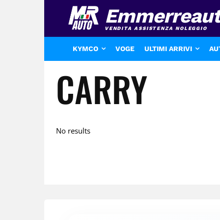
Emmerreau
VENDITA ASSISTENZA NOLEGGIO
KYMCO
VOGE
ULTIMI ARRIVI
AU
CARRY