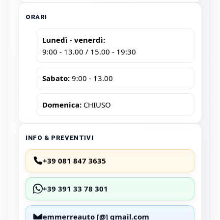
ORARI
Lunedì - venerdì:
9:00 - 13.00 / 15.00 - 19:30
Sabato:
9:00 - 13.00
Domenica:
CHIUSO
INFO & PREVENTIVI
+39 081 847 3635
+39 391 33 78 301
emmerreauto [@] gmail.com