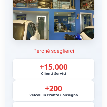
Perché sceglierci
+15.000
Clienti Serviti
+200
Veicoli in Pronta Consegna