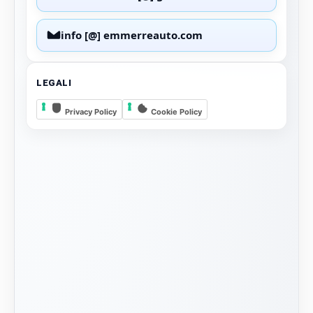
info [@] emmerreauto.com
LEGALI
Privacy Policy
Cookie Policy