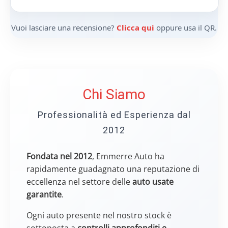
Vuoi lasciare una recensione?
Clicca qui
oppure usa il QR.
Chi Siamo
Professionalità ed Esperienza dal
2012
Fondata nel 2012
, Emmerre Auto ha
rapidamente guadagnato una reputazione di
eccellenza nel settore delle
auto usate
garantite
.
Ogni auto presente nel nostro stock è
sottoposta a
controlli approfonditi e