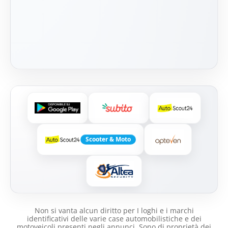
Scooter & Moto
Non si vanta alcun diritto per I loghi e i marchi
identificativi delle varie case automobilistiche e dei
motoveicoli presenti negli annunci .Sono di proprietà dei