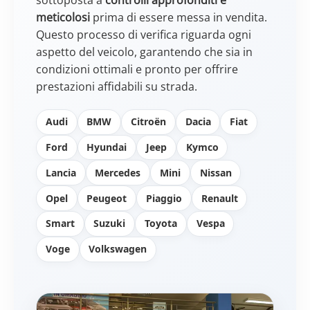
meticolosi
prima di essere messa in vendita.
Questo processo di verifica riguarda ogni
aspetto del veicolo, garantendo che sia in
condizioni ottimali e pronto per offrire
prestazioni affidabili su strada.
Audi
BMW
Citroën
Dacia
Fiat
Ford
Hyundai
Jeep
Kymco
Lancia
Mercedes
Mini
Nissan
Opel
Peugeot
Piaggio
Renault
Smart
Suzuki
Toyota
Vespa
Voge
Volkswagen