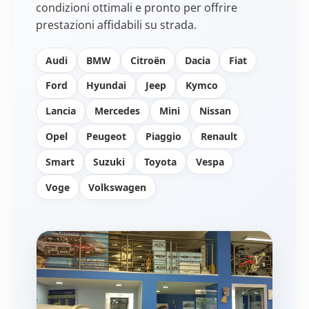
condizioni ottimali e pronto per offrire
prestazioni affidabili su strada.
Audi
BMW
Citroën
Dacia
Fiat
Ford
Hyundai
Jeep
Kymco
Lancia
Mercedes
Mini
Nissan
Opel
Peugeot
Piaggio
Renault
Smart
Suzuki
Toyota
Vespa
Voge
Volkswagen