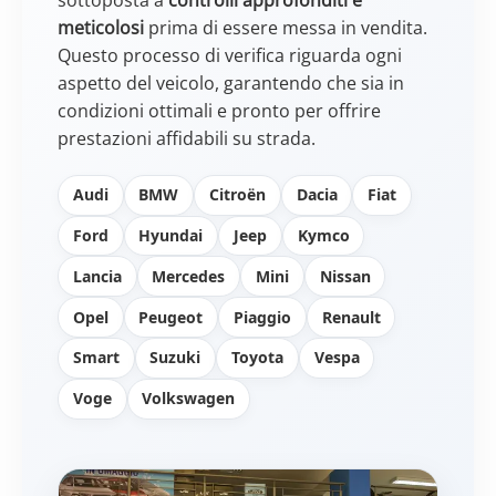
meticolosi
prima di essere messa in vendita.
Questo processo di verifica riguarda ogni
aspetto del veicolo, garantendo che sia in
condizioni ottimali e pronto per offrire
prestazioni affidabili su strada.
Audi
BMW
Citroën
Dacia
Fiat
Ford
Hyundai
Jeep
Kymco
Lancia
Mercedes
Mini
Nissan
Opel
Peugeot
Piaggio
Renault
Smart
Suzuki
Toyota
Vespa
Voge
Volkswagen