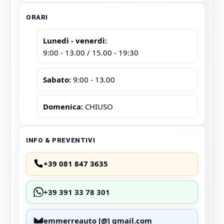
ORARI
Lunedì - venerdì:
9:00 - 13.00 / 15.00 - 19:30
Sabato:
9:00 - 13.00
Domenica:
CHIUSO
INFO & PREVENTIVI
+39 081 847 3635
+39 391 33 78 301
emmerreauto [@] gmail.com