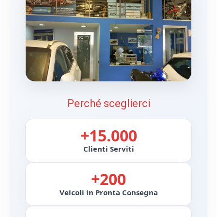
Perché sceglierci
+15.000
Clienti Serviti
+200
Veicoli in Pronta Consegna