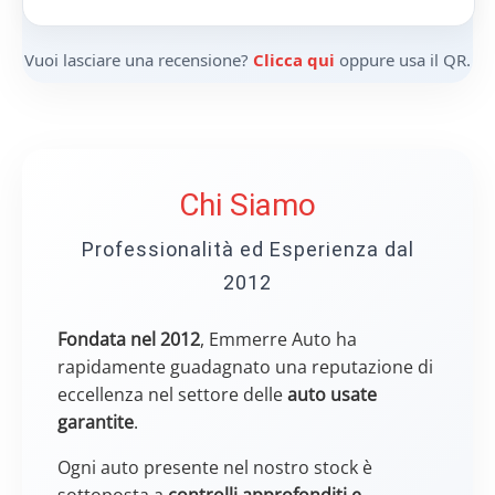
Vuoi lasciare una recensione?
Clicca qui
oppure usa il QR.
Chi Siamo
Professionalità ed Esperienza dal
2012
Fondata nel 2012
, Emmerre Auto ha
rapidamente guadagnato una reputazione di
eccellenza nel settore delle
auto usate
garantite
.
Ogni auto presente nel nostro stock è
sottoposta a
controlli approfonditi e