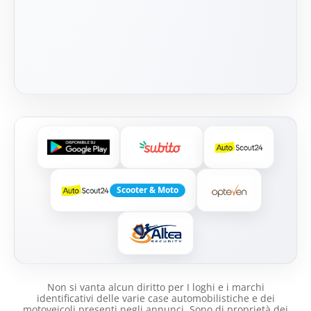
Scooter & Moto
Non si vanta alcun diritto per I loghi e i marchi
identificativi delle varie case automobilistiche e dei
motoveicoli presenti negli annunci .Sono di proprietà dei