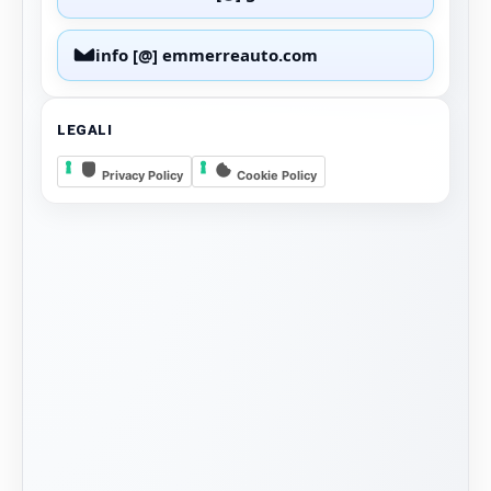
info [@] emmerreauto.com
LEGALI
Privacy Policy
Cookie Policy