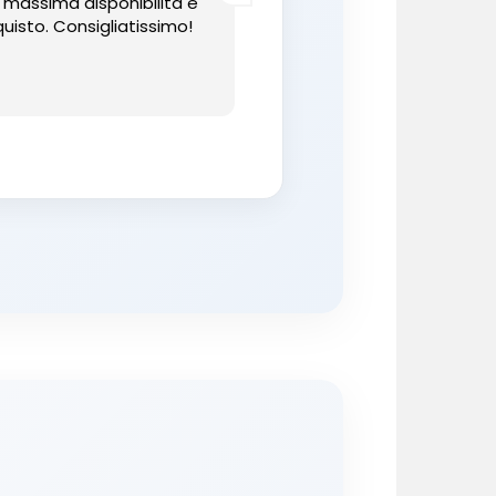
a massima disponibilità e
uisto. Consigliatissimo!