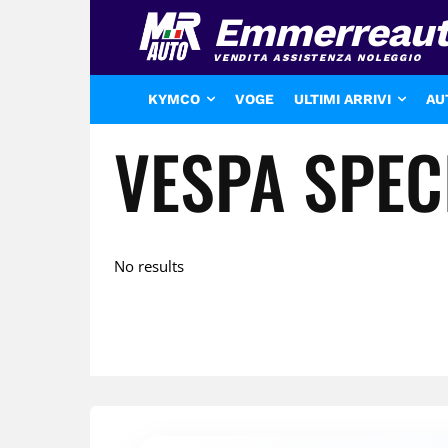
Emmerreau
VENDITA ASSISTENZA NOLEGGIO
KYMCO
VOGE
ULTIMI ARRIVI
AU
VESPA SPEC