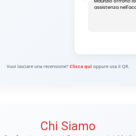
Maurizio offrono l
assistenza nell'acq
Vuoi lasciare una recensione?
Clicca qui
oppure usa il QR.
Chi Siamo