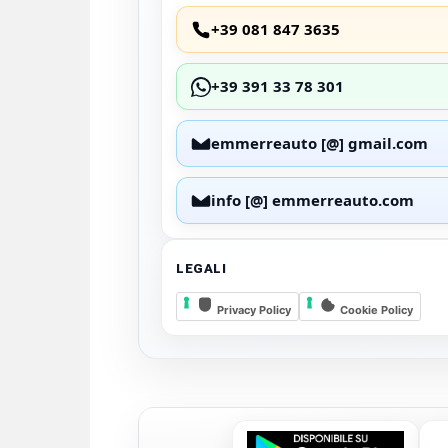
+39 081 847 3635
+39 391 33 78 301
emmerreauto [@] gmail.com
info [@] emmerreauto.com
LEGALI
Privacy Policy
Cookie Policy