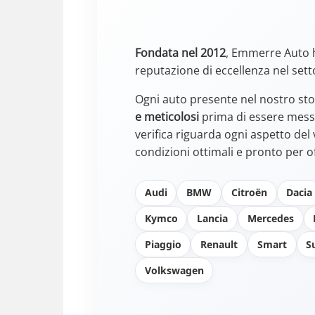
Fondata nel 2012
, Emmerre Auto 
reputazione di eccellenza nel sett
Ogni auto presente nel nostro st
e meticolosi
prima di essere messa
verifica riguarda ogni aspetto del
condizioni ottimali e pronto per of
Audi
BMW
Citroën
Dacia
Kymco
Lancia
Mercedes
Piaggio
Renault
Smart
S
Volkswagen