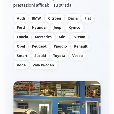
prestazioni affidabili su strada.
Audi
BMW
Citroën
Dacia
Fiat
Ford
Hyundai
Jeep
Kymco
Lancia
Mercedes
Mini
Nissan
Opel
Peugeot
Piaggio
Renault
Smart
Suzuki
Toyota
Vespa
Voge
Volkswagen