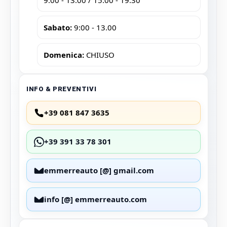
9:00 - 13.00 / 15.00 - 19:30
Sabato:
9:00 - 13.00
Domenica:
CHIUSO
INFO & PREVENTIVI
+39 081 847 3635
+39 391 33 78 301
emmerreauto [@] gmail.com
info [@] emmerreauto.com