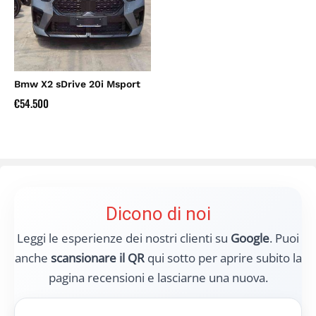
Bmw X2 sDrive 20i Msport
€
54.500
Dicono di noi
Leggi le esperienze dei nostri clienti su
Google
. Puoi
anche
scansionare il QR
qui sotto per aprire subito la
pagina recensioni e lasciarne una nuova.