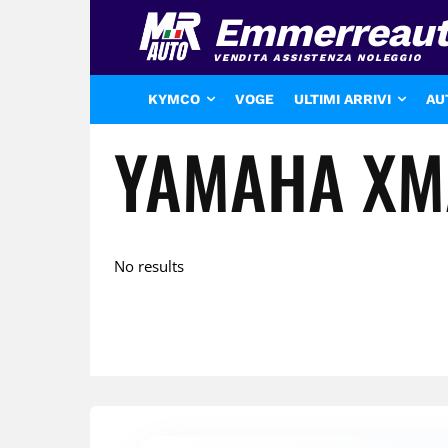
Emmerreau
VENDITA ASSISTENZA NOLEGGIO
KYMCO
VOGE
ULTIMI ARRIVI
AU
YAMAHA XM