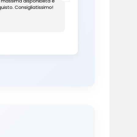
a massima disponibilità e
uisto. Consigliatissimo!