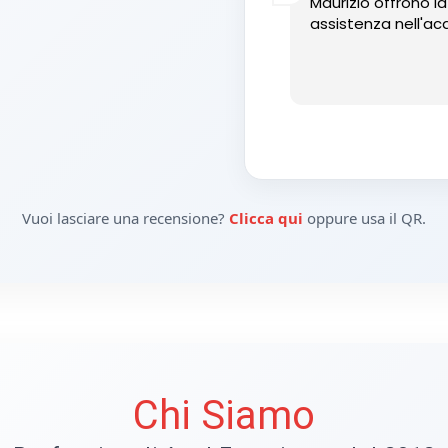
Maurizio offrono l
assistenza nell'acq
Vuoi lasciare una recensione?
Clicca qui
oppure usa il QR.
Chi Siamo