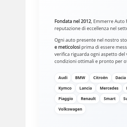
Fondata nel 2012
, Emmerre Auto 
reputazione di eccellenza nel sett
Ogni auto presente nel nostro st
e meticolosi
prima di essere messa
verifica riguarda ogni aspetto del
condizioni ottimali e pronto per of
Audi
BMW
Citroën
Dacia
Kymco
Lancia
Mercedes
Piaggio
Renault
Smart
S
Volkswagen