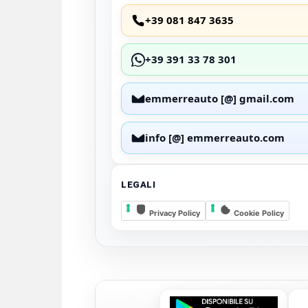
+39 081 847 3635
+39 391 33 78 301
emmerreauto [@] gmail.com
info [@] emmerreauto.com
LEGALI
Privacy Policy
Cookie Policy