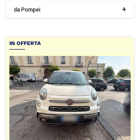
uscita Torre del Greco , poi indcazione Via
da Pompei
Nazionale 208
Autostrada A3 direzione Napoli o Salerno
uscita Torre del Greco , poi indcazione Via
Nazionale 208
IN OFFERTA