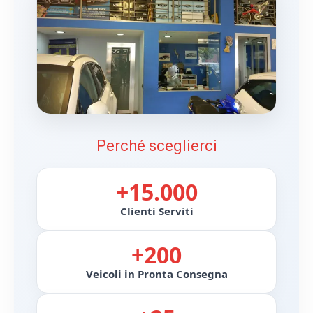
Perché sceglierci
+15.000
Clienti Serviti
+200
Veicoli in Pronta Consegna