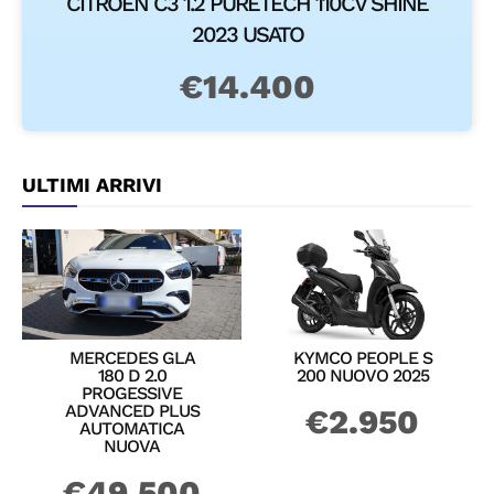
CITROEN C3 1.2 PURETECH 110CV SHINE
2023 USATO
€
14.400
ULTIMI ARRIVI
MERCEDES GLA
KYMCO PEOPLE S
180 D 2.0
200 NUOVO 2025
PROGESSIVE
ADVANCED PLUS
€
2.950
AUTOMATICA
NUOVA
€
49.500