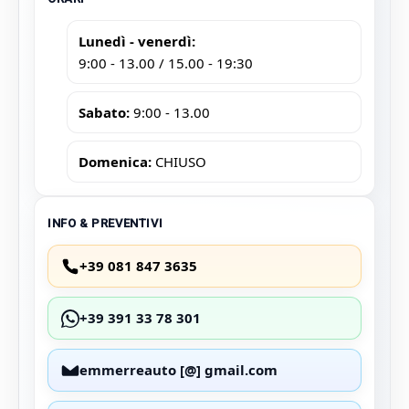
Lunedì - venerdì:
9:00 - 13.00 / 15.00 - 19:30
Sabato:
9:00 - 13.00
Domenica:
CHIUSO
INFO & PREVENTIVI
+39 081 847 3635
+39 391 33 78 301
emmerreauto [@] gmail.com