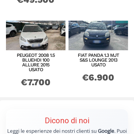
PEUGEOT 2008 1.5
FIAT PANDA 1.3 MJT
BLUEHDI 100
S&S LOUNGE 2013
ALLURE 2015
USATO
USATO
€
6.900
€
7.700
Dicono di noi
Leggi le esperienze dei nostri clienti su
Google
. Puoi