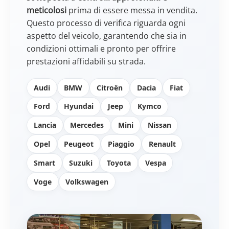
meticolosi
prima di essere messa in vendita.
Questo processo di verifica riguarda ogni
aspetto del veicolo, garantendo che sia in
condizioni ottimali e pronto per offrire
prestazioni affidabili su strada.
Audi
BMW
Citroën
Dacia
Fiat
Ford
Hyundai
Jeep
Kymco
Lancia
Mercedes
Mini
Nissan
Opel
Peugeot
Piaggio
Renault
Smart
Suzuki
Toyota
Vespa
Voge
Volkswagen