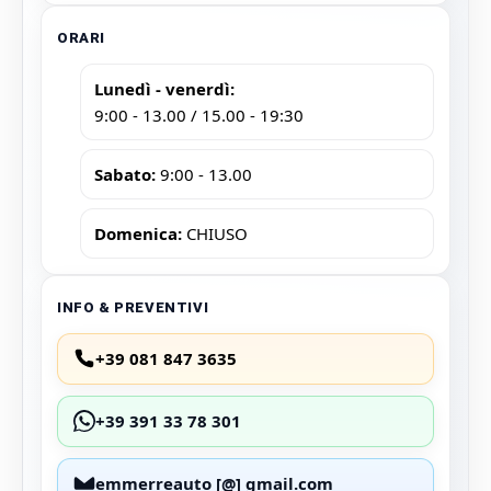
ORARI
Lunedì - venerdì:
9:00 - 13.00 / 15.00 - 19:30
Sabato:
9:00 - 13.00
Domenica:
CHIUSO
INFO & PREVENTIVI
+39 081 847 3635
+39 391 33 78 301
emmerreauto [@] gmail.com