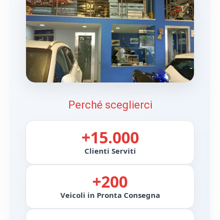
Perché sceglierci
+15.000
Clienti Serviti
+200
Veicoli in Pronta Consegna