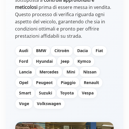
meticolosi
prima di essere messa in vendita.
Questo processo di verifica riguarda ogni
aspetto del veicolo, garantendo che sia in
condizioni ottimali e pronto per offrire
prestazioni affidabili su strada.
Audi
BMW
Citroën
Dacia
Fiat
Ford
Hyundai
Jeep
Kymco
Lancia
Mercedes
Mini
Nissan
Opel
Peugeot
Piaggio
Renault
Smart
Suzuki
Toyota
Vespa
Voge
Volkswagen