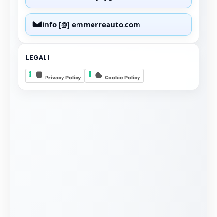
info [@] emmerreauto.com
LEGALI
Privacy Policy
Cookie Policy