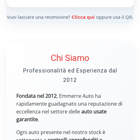
Vuoi lasciare una recensione?
Clicca qui
oppure usa il QR.
Chi Siamo
Professionalità ed Esperienza dal
2012
Fondata nel 2012
, Emmerre Auto ha
rapidamente guadagnato una reputazione di
eccellenza nel settore delle
auto usate
garantite
.
Ogni auto presente nel nostro stock è
sottoposta a
controlli approfonditi e