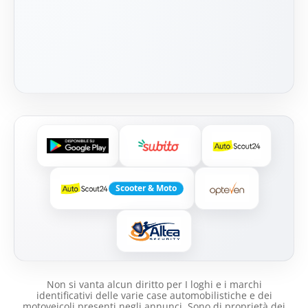
Scooter & Moto
Non si vanta alcun diritto per I loghi e i marchi
identificativi delle varie case automobilistiche e dei
motoveicoli presenti negli annunci .Sono di proprietà dei