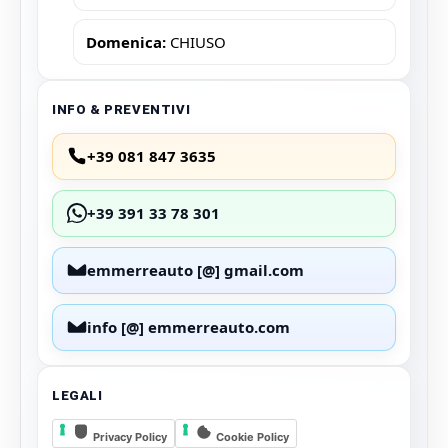
Domenica:
CHIUSO
INFO & PREVENTIVI
+39 081 847 3635
+39 391 33 78 301
emmerreauto [@] gmail.com
info [@] emmerreauto.com
LEGALI
Privacy Policy
Cookie Policy