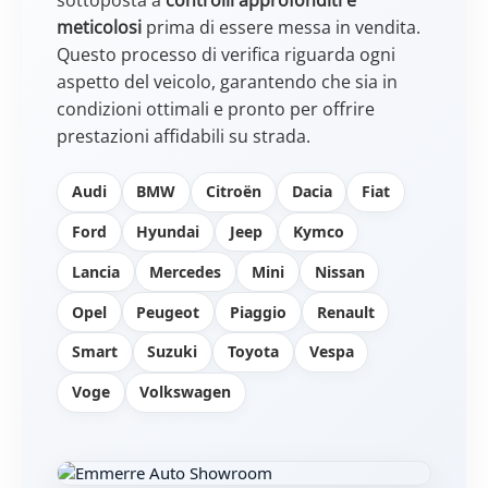
meticolosi
prima di essere messa in vendita.
Questo processo di verifica riguarda ogni
aspetto del veicolo, garantendo che sia in
condizioni ottimali e pronto per offrire
prestazioni affidabili su strada.
Audi
BMW
Citroën
Dacia
Fiat
Ford
Hyundai
Jeep
Kymco
Lancia
Mercedes
Mini
Nissan
Opel
Peugeot
Piaggio
Renault
Smart
Suzuki
Toyota
Vespa
Voge
Volkswagen