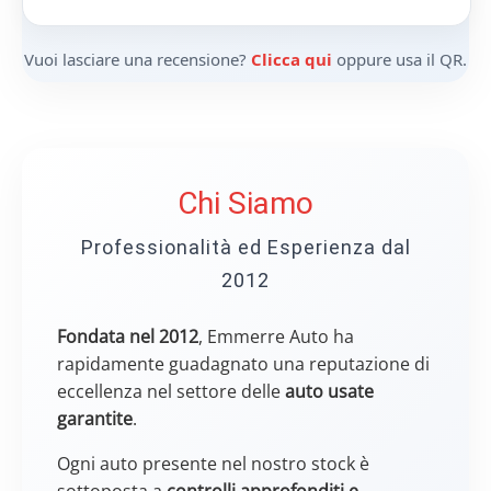
Vuoi lasciare una recensione?
Clicca qui
oppure usa il QR.
Chi Siamo
Professionalità ed Esperienza dal
2012
Fondata nel 2012
, Emmerre Auto ha
rapidamente guadagnato una reputazione di
eccellenza nel settore delle
auto usate
garantite
.
Ogni auto presente nel nostro stock è
sottoposta a
controlli approfonditi e