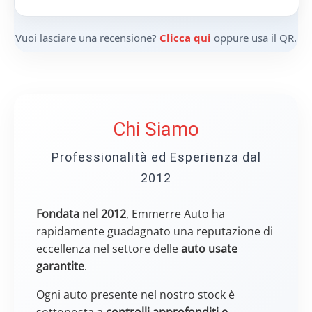
Vuoi lasciare una recensione?
Clicca qui
oppure usa il QR.
Chi Siamo
Professionalità ed Esperienza dal
2012
Fondata nel 2012
, Emmerre Auto ha
rapidamente guadagnato una reputazione di
eccellenza nel settore delle
auto usate
garantite
.
Ogni auto presente nel nostro stock è
sottoposta a
controlli approfonditi e