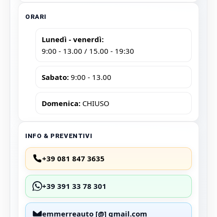
ORARI
Lunedì - venerdì:
9:00 - 13.00 / 15.00 - 19:30
Sabato:
9:00 - 13.00
Domenica:
CHIUSO
INFO & PREVENTIVI
+39 081 847 3635
+39 391 33 78 301
emmerreauto [@] gmail.com