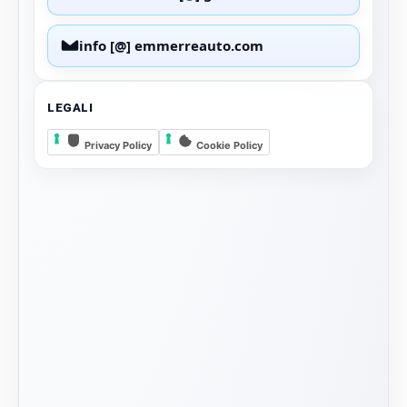
info [@] emmerreauto.com
LEGALI
Privacy Policy
Cookie Policy