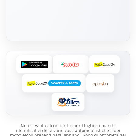
Scooter & Moto
Non si vanta alcun diritto per I loghi e i marchi
identificativi delle varie case automobilistiche e dei
motoveicoli presenti negli annunci .Sono di proprietà dei