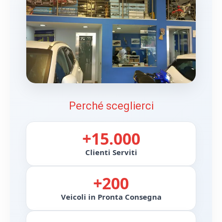
Perché sceglierci
+15.000
Clienti Serviti
+200
Veicoli in Pronta Consegna