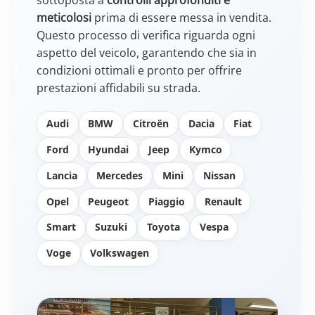
meticolosi
prima di essere messa in vendita.
Questo processo di verifica riguarda ogni
aspetto del veicolo, garantendo che sia in
condizioni ottimali e pronto per offrire
prestazioni affidabili su strada.
Audi
BMW
Citroën
Dacia
Fiat
Ford
Hyundai
Jeep
Kymco
Lancia
Mercedes
Mini
Nissan
Opel
Peugeot
Piaggio
Renault
Smart
Suzuki
Toyota
Vespa
Voge
Volkswagen